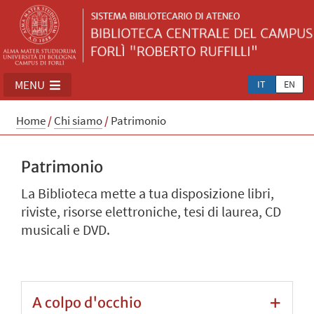
MENU
IT
EN
Home
/
Chi siamo
/
Patrimonio
Patrimonio
La Biblioteca mette a tua disposizione libri,
riviste, risorse elettroniche, tesi di laurea, CD
musicali e DVD.
A colpo d'occhio